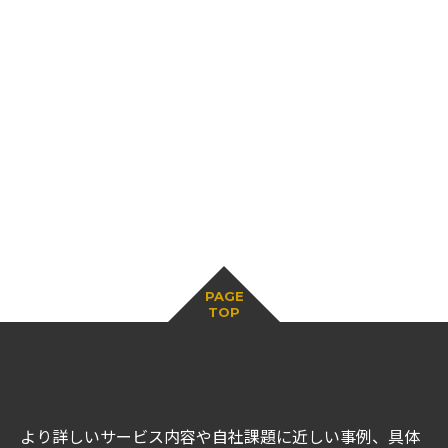
PAGE
TOP
より詳しいサービス内容や自社課題に近しい事例、具体